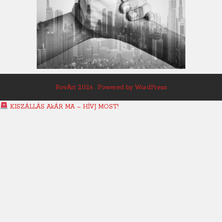
RovArt 2026 . Powered by WordPress
KISZÁLLÁS AkÁR MA – HÍVJ MOST!