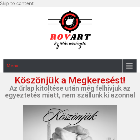
Skip to content
RovArt
Az irtás művészete
Menu
Köszönjük a Megkeresést!
Az űrlap kitöltése után még felhívjuk az
egyeztetés miatt, nem szállunk ki azonnal