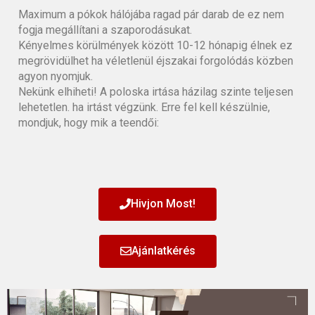
Maximum a pókok hálójába ragad pár darab de ez nem
fogja megállítani a szaporodásukat.
Kényelmes körülmények között 10-12 hónapig élnek ez
megrövidülhet ha véletlenül éjszakai forgolódás közben
agyon nyomjuk.
Nekünk elhiheti! A poloska irtása házilag szinte teljesen
lehetetlen. ha irtást végzünk. Erre fel kell készülnie,
mondjuk, hogy mik a teendői:
Hivjon Most!
Ajánlatkérés