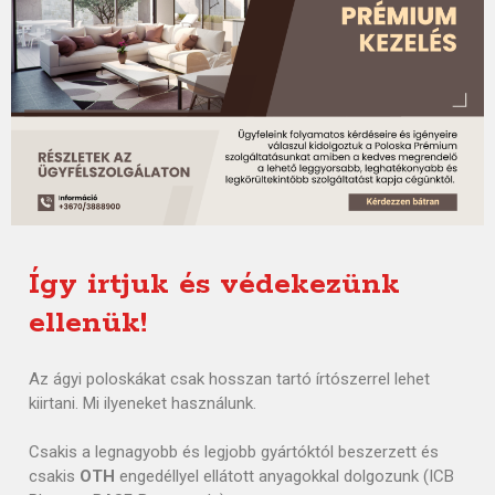
Így irtjuk és védekezünk
ellenük!
Az ágyi poloskákat csak hosszan tartó írtószerrel lehet
kiirtani. Mi ilyeneket használunk.
Csakis a legnagyobb és legjobb gyártóktól beszerzett és
csakis
OTH
engedéllyel ellátott anyagokkal dolgozunk (ICB