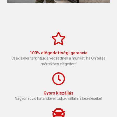
100% elégedettségi garancia
Csak akkor terkintjük elvégzettnek a munkát, ha Ön teljes
mértékben elégedett!
Gyors kiszállás
Nagyon rövid határidővel tudjuk vállalni a kezeléseket