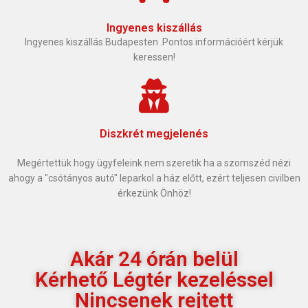
Ingyenes kiszállás
Ingyenes kiszállás Budapesten .Pontos információért kérjük
keressen!
Diszkrét megjelenés
Megértettük hogy ügyfeleink nem szeretik ha a szomszéd nézi
ahogy a "csótányos autó" leparkol a ház előtt, ezért teljesen civilben
érkezünk Önhöz!
Akár 24 órán belül
Kérhető Légtér kezeléssel
Nincsenek rejtett